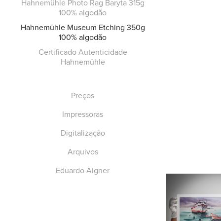
Hahnemühle Photo Rag Baryta 315g
100% algodão
Hahnemühle Museum Etching 350g
100% algodão
Certificado Autenticidade
Hahnemühle
Preços
Impressoras
Digitalização
Arquivos
Eduardo Aigner