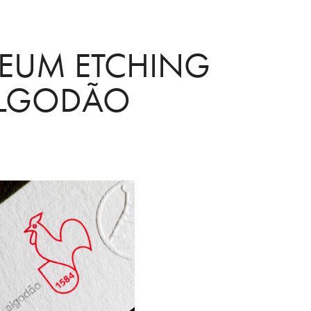
UM ETCHING 
ALGODÃO