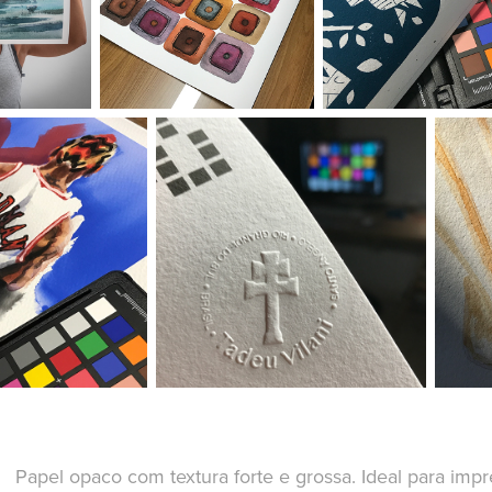
Papel opaco com textura forte e grossa. Ideal para imp