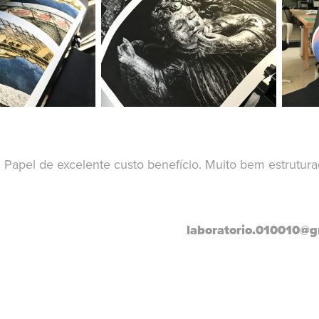
Papel de excelente custo benefício. Muito bem estrutur
laboratorio.010010@g