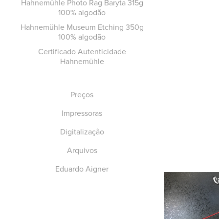
Hahnemühle Photo Rag Baryta 315g
100% algodão
Hahnemühle Museum Etching 350g
100% algodão
Certificado Autenticidade
Hahnemühle
Preços
Impressoras
Digitalização
Arquivos
Eduardo Aigner