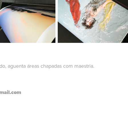
ado, aguenta áreas chapadas com maestria.
mail.com