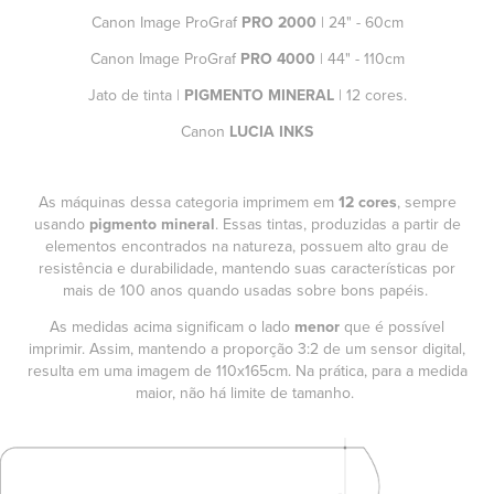
Canon Image ProGraf
PRO 2000
| 24" - 60cm
Canon Image ProGraf
PRO 4000
| 44" - 110cm
Jato de tinta |
PIGMENTO MINERAL
| 12 cores.
Canon
LUCIA INKS
As máquinas dessa categoria imprimem em
12 cores
, sempre
usando
pigmento mineral
. Essas tintas, produzidas a partir de
elementos encontrados na natureza, possuem alto grau de
resistência e durabilidade, mantendo suas características por
mais de 100 anos quando usadas sobre bons papéis.
As medidas acima significam o lado
menor
que é possível
imprimir. Assim, mantendo a proporção 3:2 de um sensor digital,
resulta em uma imagem de 110x165cm. Na prática, para a medida
maior, não há limite de tamanho.