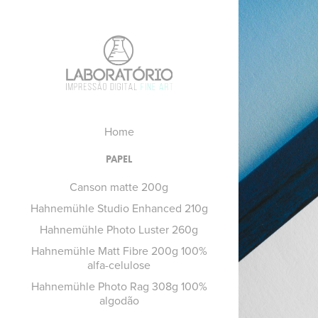
Home
PAPEL
C
Canson matte 200g
Hahnemühle Studio Enhanced 210g
Hahnemühle Photo Luster 260g
Hahnemühle Matt Fibre 200g 100%
alfa-celulose
Hahnemühle Photo Rag 308g 100%
algodão